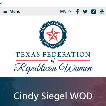
<
Menu
EN
Cindy Siegel WOD