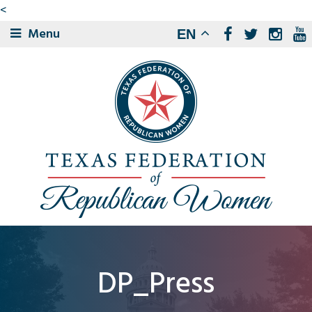
<
Menu
EN
DP_Press