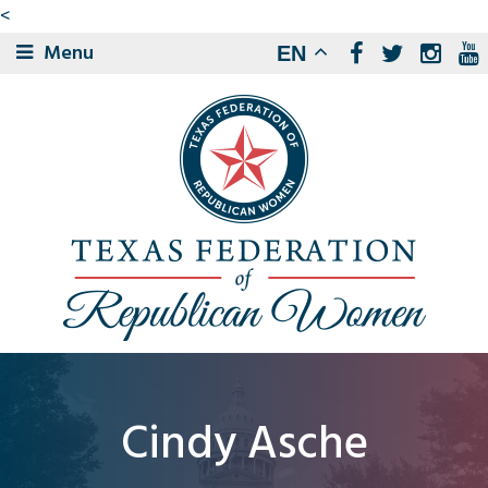
<
Menu
EN
Cindy Asche