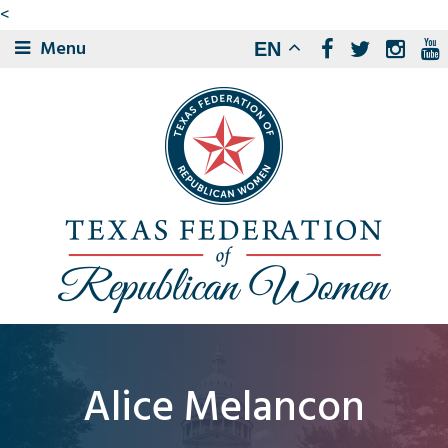
<
Menu
EN
Alice Melancon